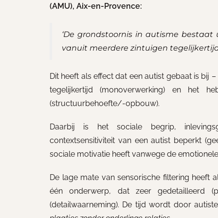
(AMU), Aix-en-Provence:
‘De grondstoornis in autisme bestaat 
vanuit meerdere zintuigen tegelijkertijd
Dit heeft als effect dat een autist gebaat is bij
tegelijkertijd (monoverwerking) en het 
(structuurbehoefte/-opbouw).
Daarbij is het sociale begrip, inleving
contextsensitiviteit van een autist beperkt (ge
sociale motivatie heeft vanwege de emotionele 
De lage mate van sensorische filtering heeft 
één onderwerp, dat zeer gedetailleerd 
(detailwaarneming). De tijd wordt door autis