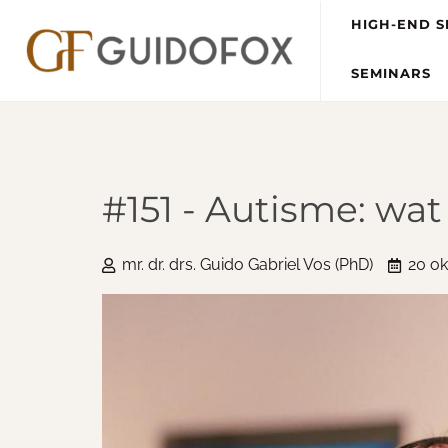
HIGH-END S
SEMINARS
#151 - Autisme: wat 
mr. dr. drs. Guido Gabriel Vos (PhD)
20 ok