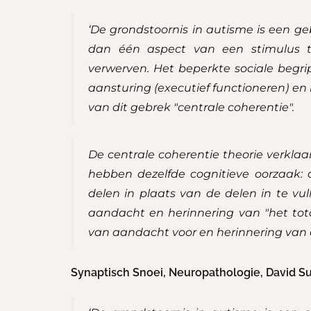
‘De grondstoornis in autisme is een g
dan één aspect van een stimulus t
verwerven. Het beperkte sociale begri
aansturing (executief functioneren) en h
van dit gebrek "centrale coherentie".
De centrale coherentie theorie verklaa
hebben dezelfde cognitieve oorzaak:
delen in plaats van de delen in te vu
aandacht en herinnering van "het tota
van aandacht voor en herinnering van d
Synaptisch Snoei, Neuropathologie, David Su