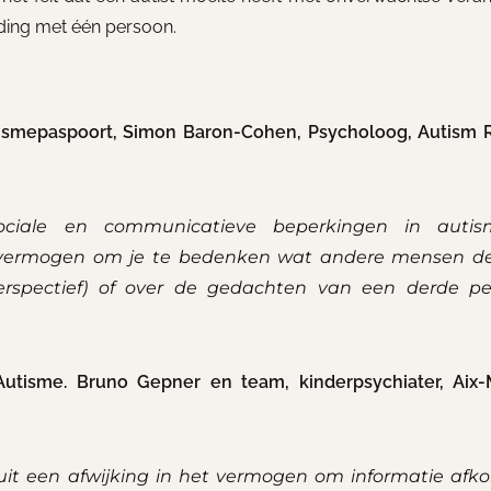
nding met één persoon.
tismepaspoort, Simon Baron-Cohen, Psycholoog, Autism 
sociale en communicatieve beperkingen in autis
et vermogen om je te bedenken wat andere mensen 
erspectief) of over de gedachten van een derde p
utisme. Bruno Gepner en team, kinderpsychiater, Aix-M
uit een afwijking in het vermogen om informatie afk