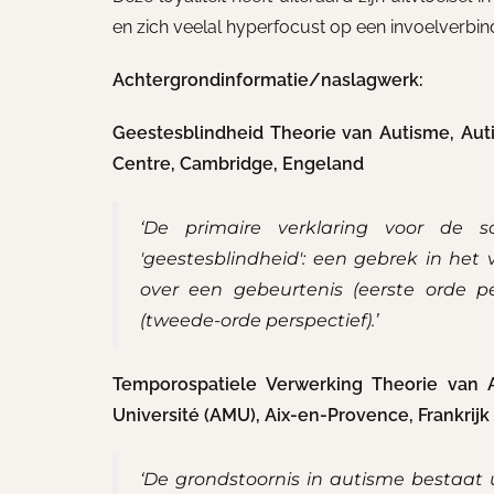
en zich veelal hyperfocust op een invoelverbi
Achtergrondinformatie/naslagwerk:
Geestesblindheid Theorie van Autisme, Au
Centre, Cambridge, Engeland
‘De primaire verklaring voor de 
'geestesblindheid': een gebrek in h
over een gebeurtenis (eerste orde p
(tweede-orde perspectief).’
Temporospatiele Verwerking Theorie van A
Université (AMU), Aix-en-Provence, Frankrijk
‘De grondstoornis in autisme bestaat 