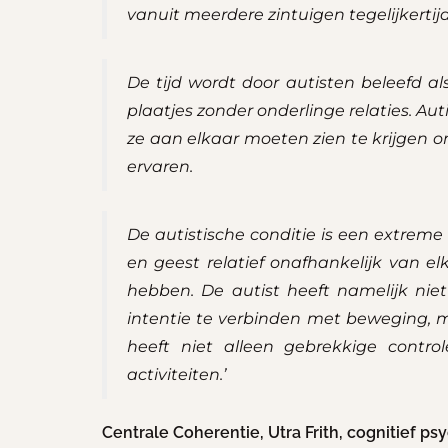
vanuit meerdere zintuigen tegelijkertij
De tijd wordt door autisten beleefd a
plaatjes zonder onderlinge relaties. Au
ze aan elkaar moeten zien te krijgen 
ervaren.
De autistische conditie is een extreme
en geest relatief onafhankelijk van e
hebben. De autist heeft namelijk nie
intentie te verbinden met beweging, 
heeft niet alleen gebrekkige contro
activiteiten.’
Centrale Coherentie, Utra Frith, cognitief p