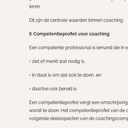
leren.
Dit zijn de centrale waarden binnen coaching.
II. Competentieprofiel voor coaching
Een competente professional is iemand die in 
• ziet of merkt wat nodig is,
• in staat is om dat ook te doen, en
• daartoe ook bereid is
Een competentieprofiel vergt een omschrijving
wordt te doen. Het competentieprofiel van de 
volgende deelaspecten van de coachingscomp