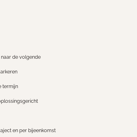
 naar de volgende
markeren
 termijn
oplossingsgericht
raject en per bijeenkomst