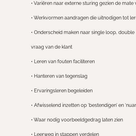
• Variëren naar externe sturing gezien de mate
• Werkvormen aandragen die uitnodigen tot le
• Onderscheid maken naar single loop, double l
vraag van de klant
• Leren van fouten faciliteren
• Hanteren van tegenslag
• Ervaringsleren begeleiden
• Afwisselend inzetten op ‘bestendigen’ en ‘nua
• Waar nodig voorbeeldgedrag laten zien
• Leerweg in stappen verdelen