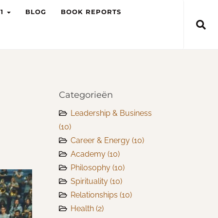
-1
BLOG
BOOK REPORTS
Categorieën
Leadership & Business
(10)
Career & Energy
(10)
Academy
(10)
Philosophy
(10)
Spirituality
(10)
Relationships
(10)
Health
(2)