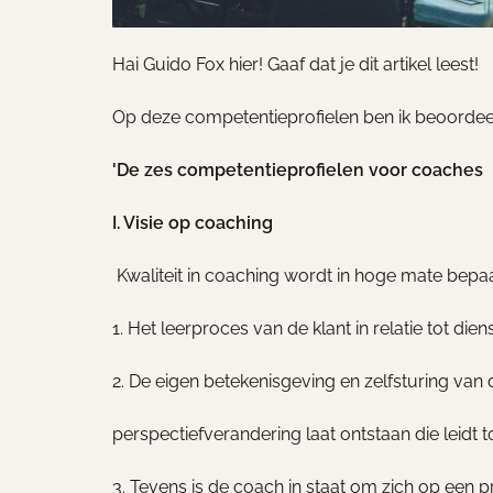
Hai Guido Fox hier! Gaaf dat je dit artikel leest!
Op deze competentieprofielen ben ik beoordeeld
'De zes c
ompetentieprofielen voor coaches
I. Visie op coaching
Kwaliteit in coaching wordt in hoge mate bepaa
1. Het leerproces van de klant in relatie tot die
2. De eigen betekenisgeving en zelfsturing van
perspectiefverandering laat ontstaan die leidt t
3. Tevens is de coach in staat om zich op een p