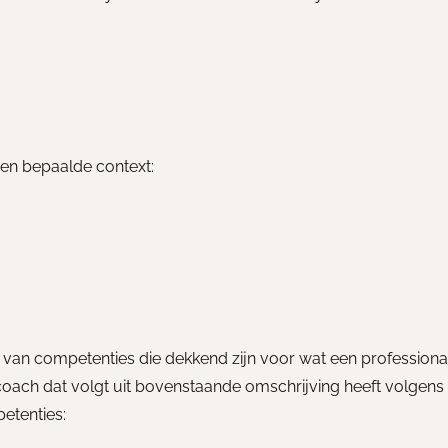
een bepaalde context:
 van competenties die dekkend zijn voor wat een professiona
coach dat volgt uit bovenstaande omschrijving heeft volgens 
etenties: