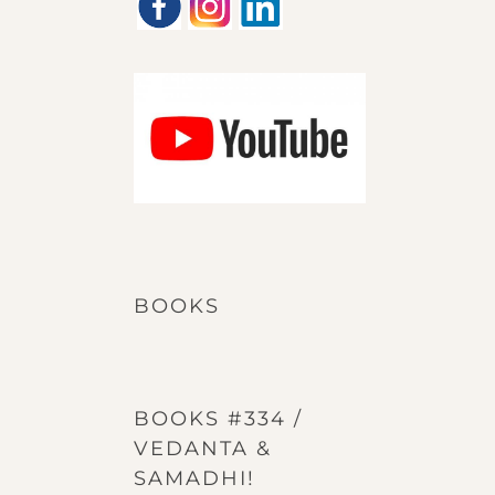
BOOKS
BOOKS #334 /
VEDANTA &
SAMADHI!