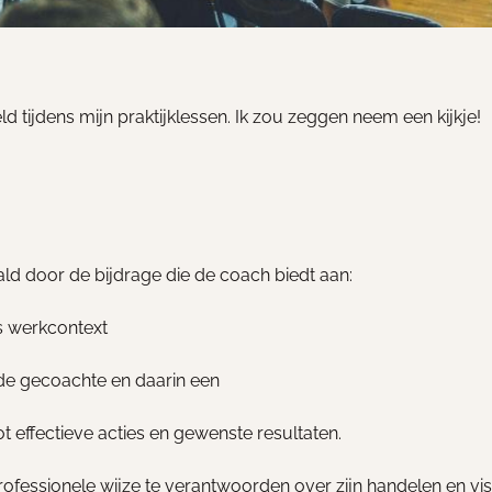
 tijdens mijn praktijklessen. Ik zou zeggen neem een kijkje!
ld door de bijdrage die de coach biedt aan:
ns werkcontext
 de gecoachte en daarin een
ot effectieve acties en gewenste resultaten.
rofessionele wijze te verantwoorden over zijn handelen en vis