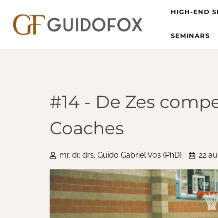
HIGH-END S
SEMINARS
#14 - ​De Zes compe
Coaches
mr. dr. drs. Guido Gabriel Vos (PhD)
22 au