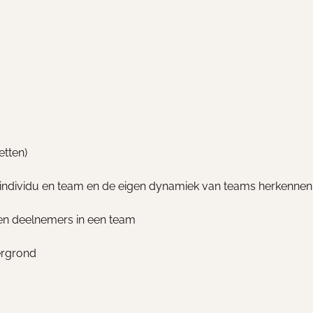
etten)
individu en team en de eigen dynamiek van teams herkennen
sen deelnemers in een team
tergrond