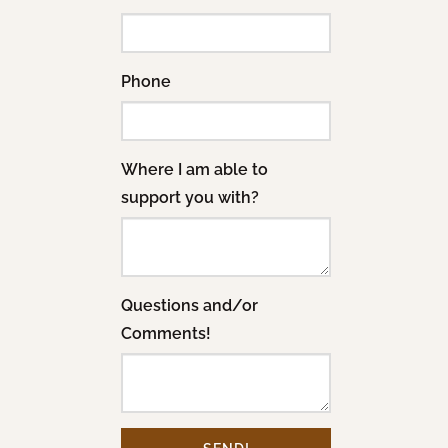
Phone
Where I am able to
support you with?
Questions and/or
Comments!