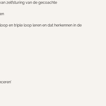
 van zelfsturing van de gecoachte
ren
oop en triple loop leren en dat herkennen in de
nceren’