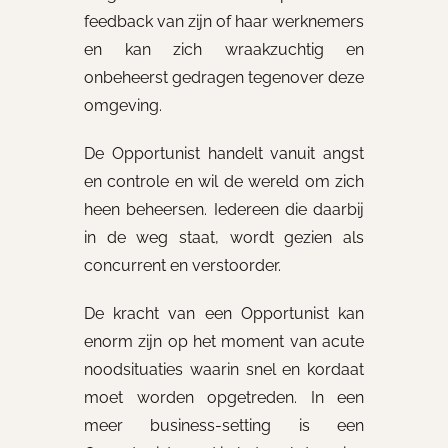
feedback van zijn of haar werknemers
en kan zich wraakzuchtig en
onbeheerst gedragen tegenover deze
omgeving.
De Opportunist handelt vanuit angst
en controle en wil de wereld om zich
heen beheersen. Iedereen die daarbij
in de weg staat, wordt gezien als
concurrent en verstoorder.
De kracht van een Opportunist kan
enorm zijn op het moment van acute
noodsituaties waarin snel en kordaat
moet worden opgetreden. In een
meer business-setting is een