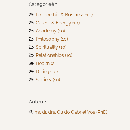
Categorieën
Leadership & Business
(10)
Career & Energy
(10)
Academy
(10)
Philosophy
(10)
Spirituality
(10)
Relationships
(10)
Health
(2)
Dating
(10)
Society
(10)
Auteurs
mr. dr. drs. Guido Gabriel Vos (PhD)