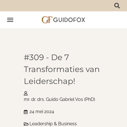
Toggle
navigation
#309 - De 7
Transformaties van
Leiderschap!
mr. dr. drs. Guido Gabriel Vos (PhD)
24 mei 2024
Leadership & Business