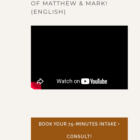
OF MATTHEW & MARK!
(ENGLISH)
BOOK YOUR 75-MINUTES INTAKE +
CONSULT!