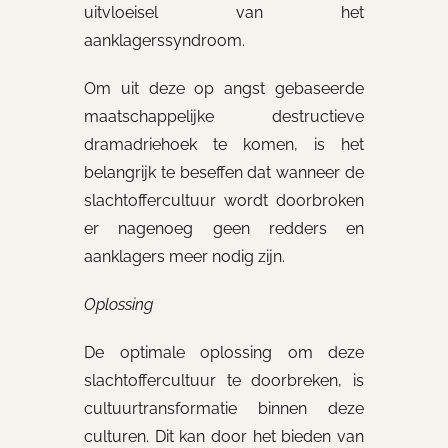
uitvloeisel van het
aanklagerssyndroom.
Om uit deze op angst gebaseerde
maatschappelijke destructieve
dramadriehoek te komen, is het
belangrijk te beseffen dat wanneer de
slachtoffercultuur wordt doorbroken
er nagenoeg geen redders en
aanklagers meer nodig zijn.
Oplossing
De optimale oplossing om deze
slachtoffercultuur te doorbreken, is
cultuurtransformatie binnen deze
culturen. Dit kan door het bieden van