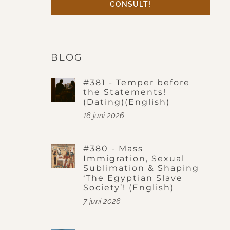
CONSULT!
BLOG
#381 - Temper before
the Statements!
(Dating)(English)
16 juni 2026
#380 - Mass
Immigration, Sexual
Sublimation & Shaping
‘The Egyptian Slave
Society’! (English)
7 juni 2026