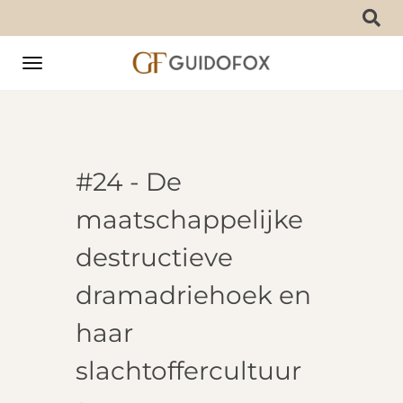
Toggle
navigation
#24 - De
maatschappelijke
destructieve
dramadriehoek en
haar
slachtoffercultuur