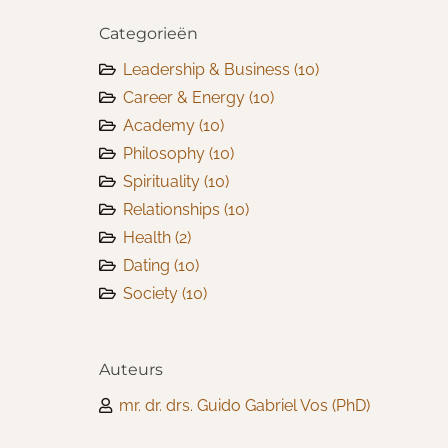
Categorieën
Leadership & Business
(10)
Career & Energy
(10)
Academy
(10)
Philosophy
(10)
Spirituality
(10)
Relationships
(10)
Health
(2)
Dating
(10)
Society
(10)
Auteurs
mr. dr. drs. Guido Gabriel Vos (PhD)