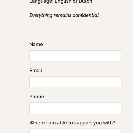
Language: English or Dutch
Everything remains confidential
Name
Email
Phone
Where I am able to support you with?