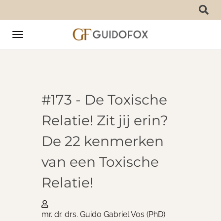
Toggle
navigation
#173 - De Toxische
Relatie! Zit jij erin?
De 22 kenmerken
van een Toxische
Relatie!
mr. dr. drs. Guido Gabriel Vos (PhD)