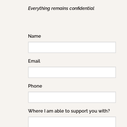
Everything remains confidential
Name
Email
Phone
Where I am able to support you with?