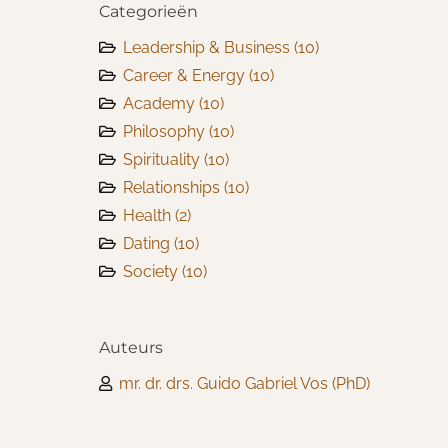
Categorieën
Leadership & Business
(10)
Career & Energy
(10)
Academy
(10)
Philosophy
(10)
Spirituality
(10)
Relationships
(10)
Health
(2)
Dating
(10)
Society
(10)
Auteurs
mr. dr. drs. Guido Gabriel Vos (PhD)