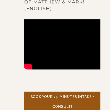
OF MATTHEW & MARK!
(ENGLISH)
BOOK YOUR 75-MINUTES INTAKE +
CONSULT!