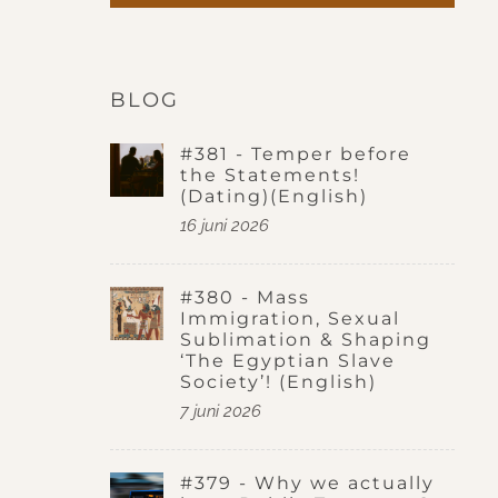
BLOG
#381 - Temper before
the Statements!
(Dating)(English)
16 juni 2026
#380 - Mass
Immigration, Sexual
Sublimation & Shaping
‘The Egyptian Slave
Society’! (English)
7 juni 2026
#379 - Why we actually