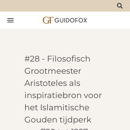
Toggle
navigation
#28 - Filosofisch
Grootmeester
Aristoteles als
inspiratiebron voor
het Islamitische
Gouden tijdperk