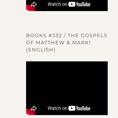
BOOKS #332 / THE GOSPELS
OF MATTHEW & MARK!
(ENGLISH)