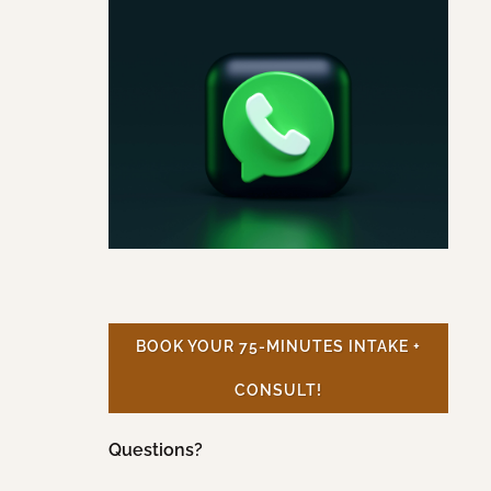
BOOK YOUR 75-MINUTES INTAKE +
CONSULT!
Questions?