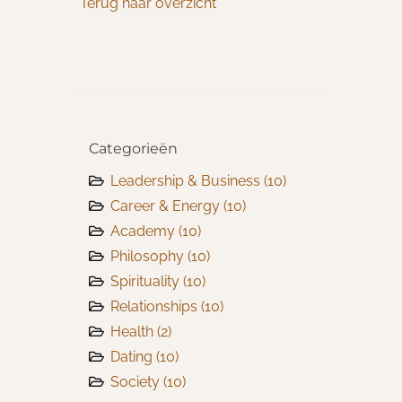
Terug naar overzicht
Categorieën
Leadership & Business
(10)
Career & Energy
(10)
Academy
(10)
Philosophy
(10)
Spirituality
(10)
Relationships
(10)
Health
(2)
Dating
(10)
Society
(10)