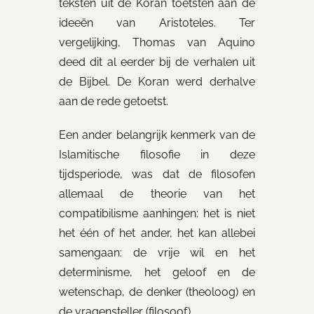
teksten uit de Koran toetsten aan de
ideeën van Aristoteles. Ter
vergelijking, Thomas van Aquino
deed dit al eerder bij de verhalen uit
de Bijbel. De Koran werd derhalve
aan de rede getoetst.
Een ander belangrijk kenmerk van de
Islamitische filosofie in deze
tijdsperiode, was dat de filosofen
allemaal de theorie van het
compatibilisme aanhingen: het is niet
het één of het ander, het kan allebei
samengaan: de vrije wil en het
determinisme, het geloof en de
wetenschap, de denker (theoloog) en
de vragensteller (filosoof).