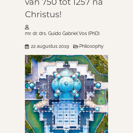
van 750 tot 1257 na
Christus!
mr. dr. drs. Guido Gabriel Vos (PhD)
22 augustus 2019
Philosophy