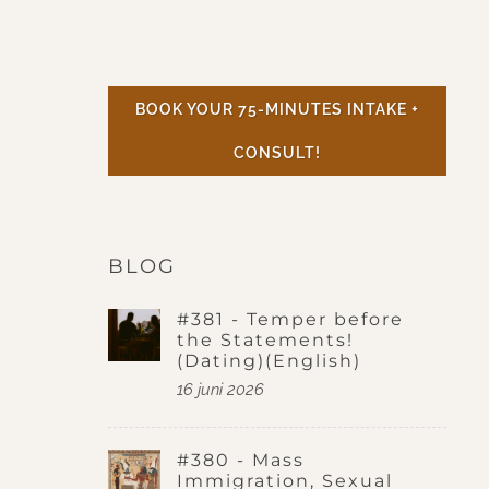
BOOK YOUR 75-MINUTES INTAKE +
CONSULT!
BLOG
#381 - Temper before
the Statements!
(Dating)(English)
16 juni 2026
#380 - Mass
Immigration, Sexual