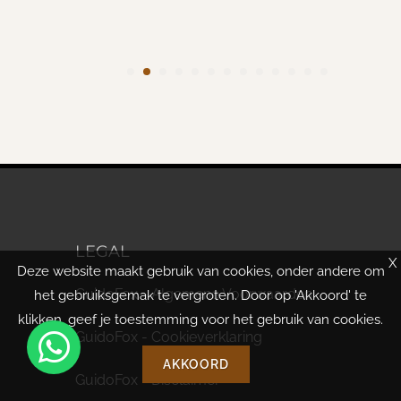
LEGAL
X
Deze website maakt gebruik van cookies, onder andere om
GuidoFox - Algemene Voorwaarden
het gebruiksgemak te vergroten. Door op 'Akkoord' te
klikken, geef je toestemming voor het gebruik van cookies.
GuidoFox - Cookieverklaring
AKKOORD
GuidoFox - Disclaimer