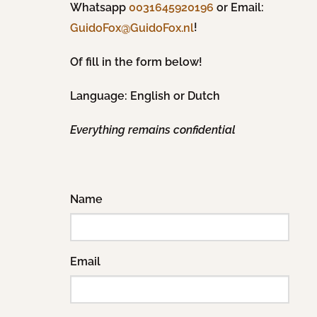
Whatsapp
0031645920196
or Email:
!
GuidoFox@GuidoFox.nl
Of fill in the form below!
Language: English or Dutch
Everything remains confidential
Name
Email