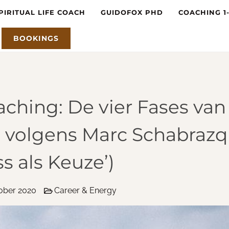
PIRITUAL LIFE COACH
GUIDOFOX PHD
COACHING 1
BOOKINGS
ching: De vier Fases van
g volgens Marc Schabrazq
s als Keuze’)
ober 2020
Career & Energy