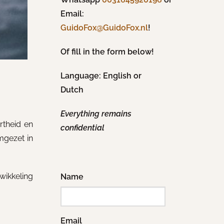
Email:
!
GuidoFox@GuidoFox.nl
Of fill in the form below!
Language: English or
Dutch
Everything remains
rtheid en
confidential
mgezet in
wikkeling
Name
Email