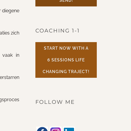
SEND!
r diegene
COACHING 1-1
aties zich
START NOW WITH A
 vaak in
6 SESSIONS LIFE
CHANGING TRAJECT!
erstarren
ngsproces
FOLLOW ME