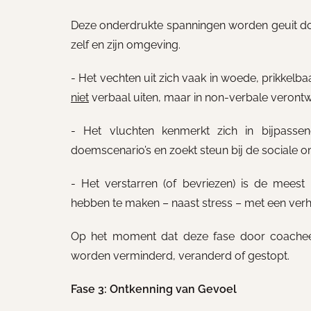
Deze onderdrukte spanningen worden geuit do
zelf en zijn omgeving.
- Het vechten uit zich vaak in woede, prikkelba
niet
verbaal uiten, maar in non-verbale verontw
- Het vluchten kenmerkt zich in bijpasse
doemscenario’s en zoekt steun bij de sociale 
- Het verstarren (of bevriezen) is de meest
hebben te maken – naast stress – met een verh
Op het moment dat deze fase door coache
worden verminderd, veranderd of gestopt.
Fase 3: Ontkenning van Gevoel