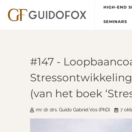
HIGH-END S
SEMINARS
#147 - Loopbaancoa
Stressontwikkelin
(van het boek ‘Stres
mr. dr. drs. Guido Gabriel Vos (PhD)
7 okt