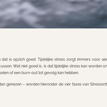
at is opzich goed. Tijdelijke stress zorgt immers voor ale
ssen. Wat niet goed is, is dat tijdelijke stress kan worden o
selen of een burn-out tot gevolg kan hebben.
 dan genezen – worden hieronder de vier fases van Stressont