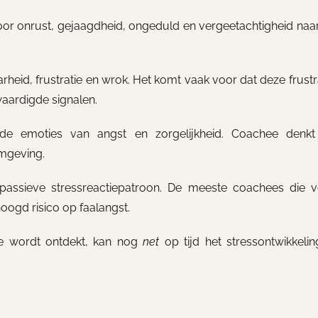
or onrust, gejaagdheid, ongeduld en vergeetachtigheid naa
arheid, frustratie en wrok. Het komt vaak voor dat deze frustr
aardigde signalen.
nde emoties van angst en zorgelijkheid. Coachee denkt
omgeving.
 passieve stressreactiepatroon. De meeste coachees die v
oogd risico op faalangst.
e wordt ontdekt, kan nog
net
op tijd het stressontwikkeli