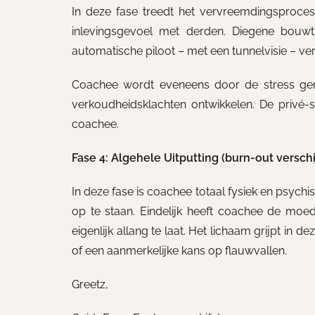
In deze fase treedt het vervreemdingsproces 
inlevingsgevoel met derden. Diegene bou
automatische piloot – met een tunnelvisie – ver
Coachee wordt eveneens door de stress ger
verkoudheidsklachten ontwikkelen. De privé-
coachee.
Fase 4: Algehele Uitputting (burn-out versch
In deze fase is coachee totaal fysiek en psychi
op te staan. Eindelijk heeft coachee de moe
eigenlijk allang te laat. Het lichaam grijpt in 
of een aanmerkelijke kans op flauwvallen.
Greetz,