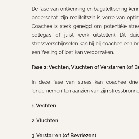
De fase van ontkenning en bagatellisering kenme
onderschat: zijn realiteitszin is verre van op
Coachee is sterk geneigd om potentiële stre
collega’s of juist werk uitstellen). Dit
stressverschijnselen kan bij bij coachee een 
een ‘feeling of lost’ kan veroorzaken.
Fase 2: Vechten, Vluchten of Verstarren (of B
In deze fase van stress kan coachee drie ve
‘ondernemen’ ten aanzien van zijn stressbronne
1. Vechten
2. Vluchten
3. Verstarren (of Bevriezen)