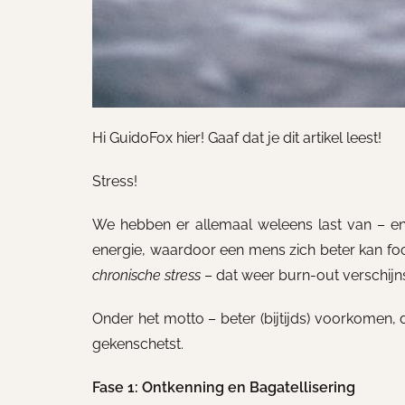
Hi GuidoFox hier! Gaaf dat je dit artikel leest!
Stress!
We hebben er allemaal weleens last van – en d
energie, waardoor een mens zich beter kan focu
chronische stress
– dat weer burn-out verschijn
Onder het motto – beter (bijtijds) voorkomen,
gekenschetst.
Fase 1: Ontkenning en Bagatellisering