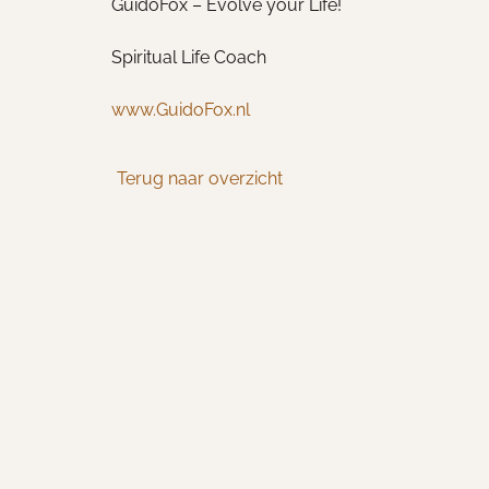
GuidoFox – Evolve your Life!
Spiritual Life Coach
www.GuidoFox.nl
Terug naar overzicht