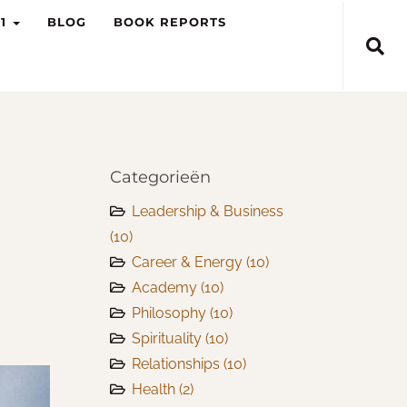
-1
BLOG
BOOK REPORTS
Categorieën
Leadership & Business
(10)
Career & Energy
(10)
Academy
(10)
Philosophy
(10)
Spirituality
(10)
Relationships
(10)
Health
(2)