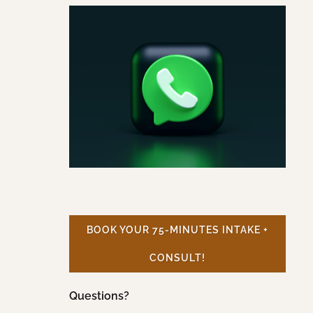
BOOK YOUR 75-MINUTES INTAKE +
CONSULT!
Questions?