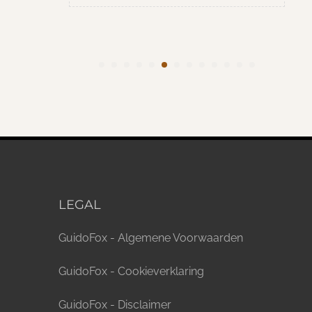
LEGAL
GuidoFox - Algemene Voorwaarden
GuidoFox - Cookieverklaring
GuidoFox - Disclaimer