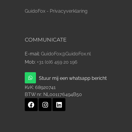
GuidoFox - Privacyverklaring
COMMUNICATE
E-mail:
GuidoFox@GuidoFox.nl
Mob:
+31 (0)6 459 20 196
Stuur mij een whatsapp bericht
KvK:
68920741
BTW nr:
NL001176494B50