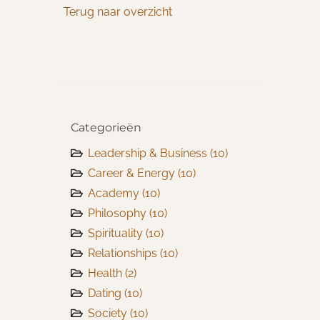
Terug naar overzicht
Categorieën
Leadership & Business
(10)
Career & Energy
(10)
Academy
(10)
Philosophy
(10)
Spirituality
(10)
Relationships
(10)
Health
(2)
Dating
(10)
Society
(10)