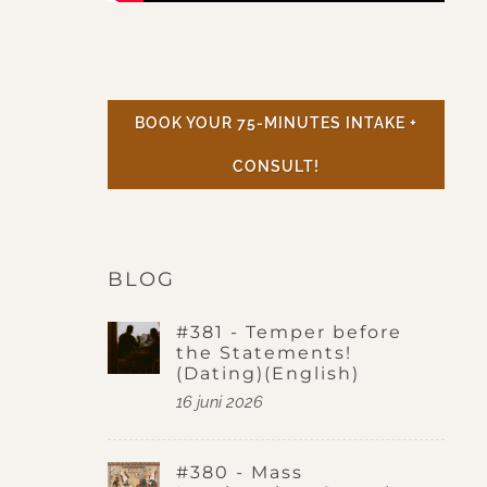
BOOK YOUR 75-MINUTES INTAKE +
CONSULT!
BLOG
#381 - Temper before
the Statements!
(Dating)(English)
16 juni 2026
#380 - Mass