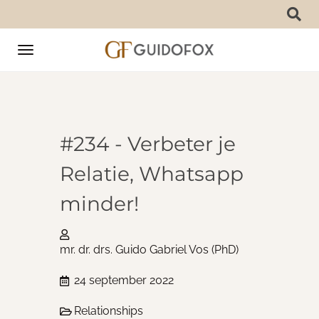
Toggle
navigation
#234 - Verbeter je
Relatie, Whatsapp
minder!
mr. dr. drs. Guido Gabriel Vos (PhD)
24 september 2022
Relationships