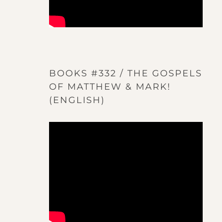
BOOKS #332 / THE GOSPELS
OF MATTHEW & MARK!
(ENGLISH)