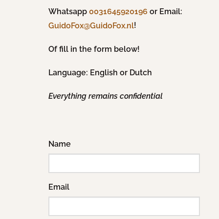
Whatsapp
0031645920196
or Email:
!
GuidoFox@GuidoFox.nl
Of fill in the form below!
Language: English or Dutch
Everything remains confidential
Name
Email