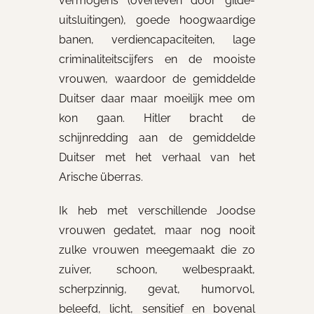
vermogens (overleven door gilde-
uitsluitingen), goede hoogwaardige
banen, verdiencapaciteiten, lage
criminaliteitscijfers en de mooiste
vrouwen, waardoor de gemiddelde
Duitser daar maar moeilijk mee om
kon gaan. Hitler bracht de
schijnredding aan de gemiddelde
Duitser met het verhaal van het
Arische überras.
Ik heb met verschillende Joodse
vrouwen gedatet, maar nog nooit
zulke vrouwen meegemaakt die zo
zuiver, schoon, welbespraakt,
scherpzinnig, gevat, humorvol,
beleefd, licht, sensitief en bovenal