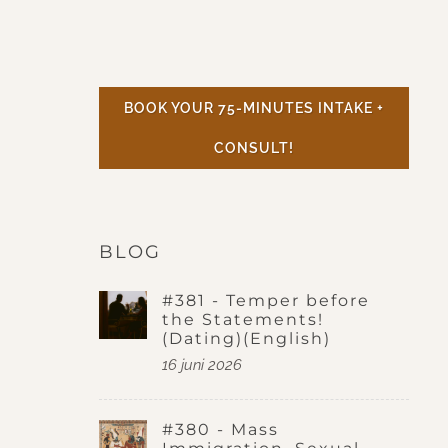
BOOK YOUR 75-MINUTES INTAKE +
CONSULT!
BLOG
#381 - Temper before
the Statements!
(Dating)(English)
16 juni 2026
#380 - Mass