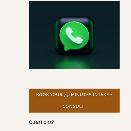
BOOK YOUR 75-MINUTES INTAKE +
CONSULT!
Questions?