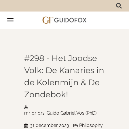
Toggle
navigation
#298 - Het Joodse
Volk: De Kanaries in
de Kolenmijn & De
Zondebok!
mr. dr. drs. Guido Gabriel Vos (PhD)
31 december 2023
Philosophy