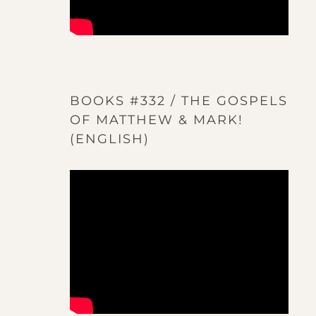
BOOKS #332 / THE GOSPELS
OF MATTHEW & MARK!
(ENGLISH)