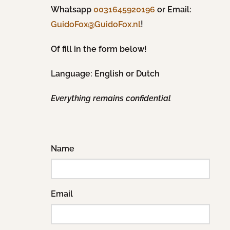
Whatsapp
0031645920196
or Email:
!
GuidoFox@GuidoFox.nl
Of fill in the form below!
Language: English or Dutch
Everything remains confidential
Name
Email