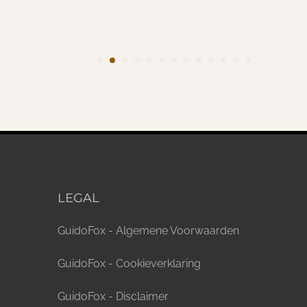
LEGAL
GuidoFox - Algemene Voorwaarden
GuidoFox - Cookieverklaring
GuidoFox - Disclaimer