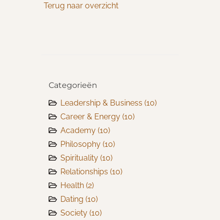
Terug naar overzicht
Categorieën
Leadership & Business
(10)
Career & Energy
(10)
Academy
(10)
Philosophy
(10)
Spirituality
(10)
Relationships
(10)
Health
(2)
Dating
(10)
Society
(10)