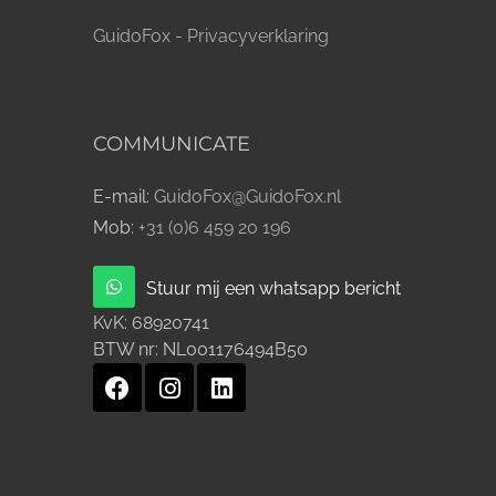
GuidoFox - Privacyverklaring
COMMUNICATE
E-mail:
GuidoFox@GuidoFox.nl
Mob:
+31 (0)6 459 20 196
Stuur mij een whatsapp bericht
KvK:
68920741
BTW nr:
NL001176494B50