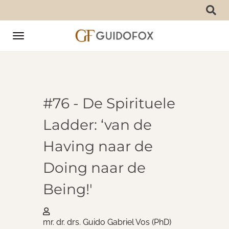
Toggle
navigation
#76 - De Spirituele
Ladder: ‘van de
Having naar de
Doing naar de
Being!'
mr. dr. drs. Guido Gabriel Vos (PhD)