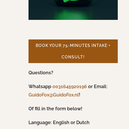
BOOK YOUR 75-MINUTES INTAKE +
CONSULT!
Questions?
Whatsapp
0031645920196
or Email:
!
GuidoFox@GuidoFox.nl
Of fill in the form below!
Language: English or Dutch