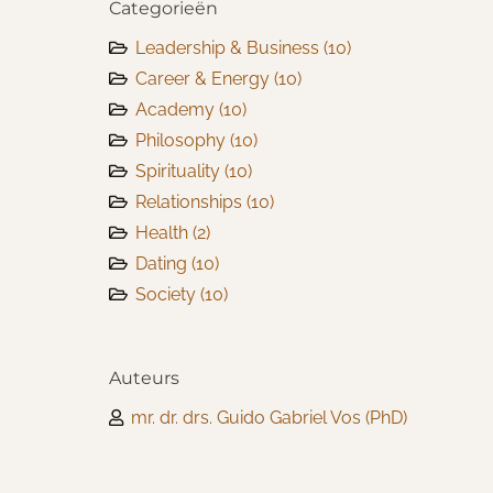
Categorieën
Leadership & Business
(10)
Career & Energy
(10)
Academy
(10)
Philosophy
(10)
Spirituality
(10)
Relationships
(10)
Health
(2)
Dating
(10)
Society
(10)
Auteurs
mr. dr. drs. Guido Gabriel Vos (PhD)