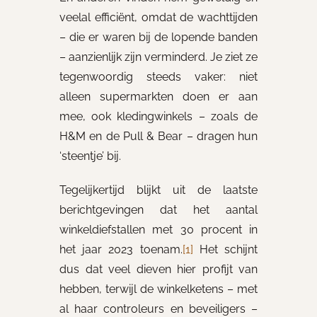
veelal efficiënt, omdat de wachttijden
– die er waren bij de lopende banden
– aanzienlijk zijn verminderd. Je ziet ze
tegenwoordig steeds vaker: niet
alleen supermarkten doen er aan
mee, ook kledingwinkels – zoals de
H&M en de Pull & Bear – dragen hun
‘steentje’ bij.
Tegelijkertijd blijkt uit de laatste
berichtgevingen dat het aantal
winkeldiefstallen met 30 procent in
het jaar 2023 toenam.
[1]
Het schijnt
dus dat veel dieven hier profijt van
hebben, terwijl de winkelketens – met
al haar controleurs en beveiligers –