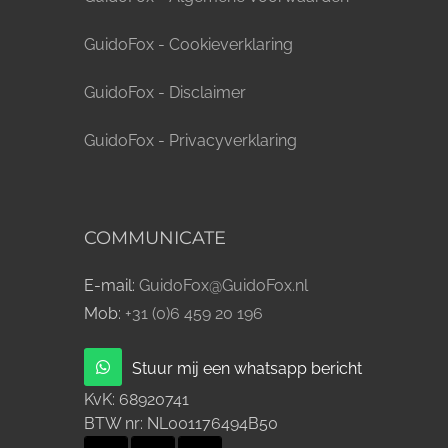
GuidoFox - Cookieverklaring
GuidoFox - Disclaimer
GuidoFox - Privacyverklaring
COMMUNICATE
E-mail:
GuidoFox@GuidoFox.nl
Mob:
+31 (0)6 459 20 196
Stuur mij een whatsapp bericht
KvK:
68920741
BTW nr:
NL001176494B50