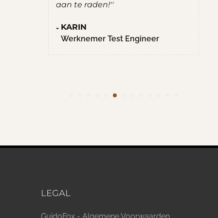
aan te raden!''
KARIN
Werknemer Test Engineer
LEGAL
GuidoFox - Algemene Voorwaarden