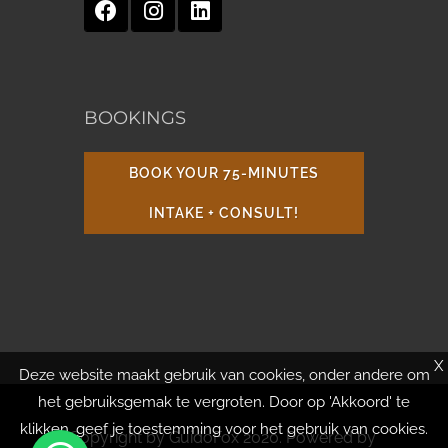
BOOKINGS
BOOK YOUR 75-MINUTES
INTAKE + CONSULT!
X
Deze website maakt gebruik van cookies, onder andere om
het gebruiksgemak te vergroten. Door op 'Akkoord' te
klikken, geef je toestemming voor het gebruik van cookies.
Copyright by GuidoFox 2020. Powered by