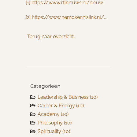
[1]
https://www.rtlnieuws.nl/nieuw...
[2]
https://www.nemokennislink.nl/...
Terug naar overzicht
Categorieën
Leadership & Business
(10)
Career & Energy
(10)
Academy
(10)
Philosophy
(10)
Spirituality
(10)