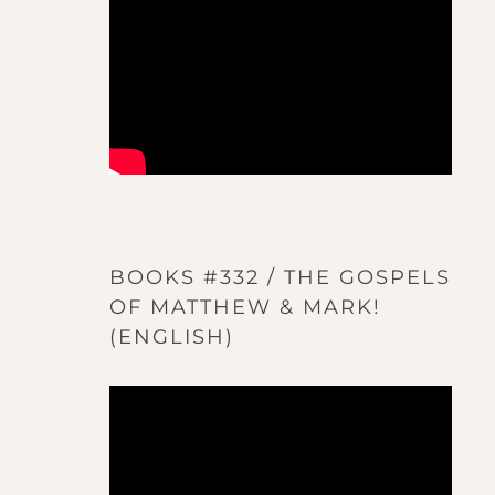
BOOKS #332 / THE GOSPELS
OF MATTHEW & MARK!
(ENGLISH)