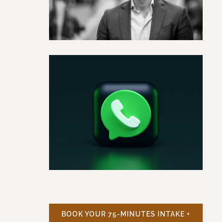
BOOK YOUR 75-MINUTES INTAKE +