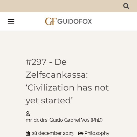
Toggle
navigation
#297 - De
Zelfscankassa:
‘Civilization has not
yet started’
mr. dr. drs. Guido Gabriel Vos (PhD)
28 december 2023
Philosophy