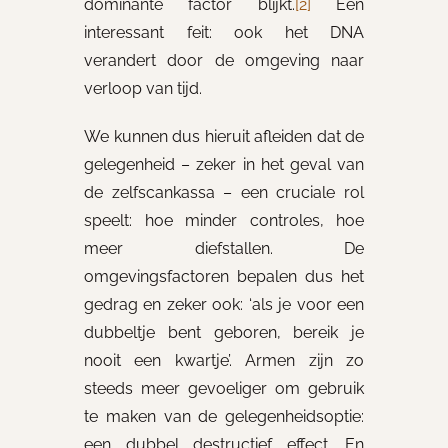
dominante factor blijkt.
[2]
Een
interessant feit: ook het DNA
verandert door de omgeving naar
verloop van tijd.
We kunnen dus hieruit afleiden dat de
gelegenheid – zeker in het geval van
de zelfscankassa – een cruciale rol
speelt: hoe minder controles, hoe
meer diefstallen. De
omgevingsfactoren bepalen dus het
gedrag en zeker ook: ‘als je voor een
dubbeltje bent geboren, bereik je
nooit een kwartje’. Armen zijn zo
steeds meer gevoeliger om gebruik
te maken van de gelegenheidsoptie:
een dubbel destructief effect. En