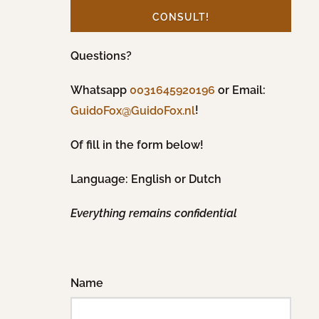
CONSULT!
Questions?
Whatsapp
0031645920196
or Email:
!
GuidoFox@GuidoFox.nl
Of fill in the form below!
Language: English or Dutch
Everything remains confidential
Name