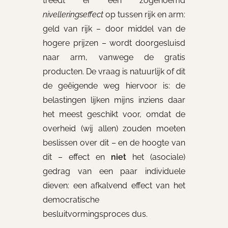
treedt er een zogenoemd
nivelleringseffect
op tussen rijk en arm:
geld van rijk – door middel van de
hogere prijzen – wordt doorgesluisd
naar arm, vanwege de gratis
producten. De vraag is natuurlijk of dit
de geëigende weg hiervoor is: de
belastingen lijken mijns inziens daar
het meest geschikt voor, omdat de
overheid (wij allen) zouden moeten
beslissen over dit – en de hoogte van
dit – effect en
niet
het (asociale)
gedrag van een paar individuele
dieven: een afkalvend effect van het
democratische
besluitvormingsproces dus.