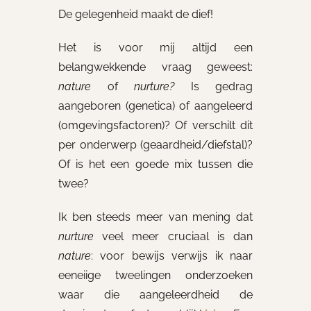
De gelegenheid maakt de dief!
Het is voor mij altijd een
belangwekkende vraag geweest:
nature
of
nurture?
Is gedrag
aangeboren (genetica) of aangeleerd
(omgevingsfactoren)? Of verschilt dit
per onderwerp (geaardheid/diefstal)?
Of is het een goede mix tussen die
twee?
Ik ben steeds meer van mening dat
nurture
veel meer cruciaal is dan
nature
: voor bewijs verwijs ik naar
eeneiige tweelingen onderzoeken
waar die aangeleerdheid de