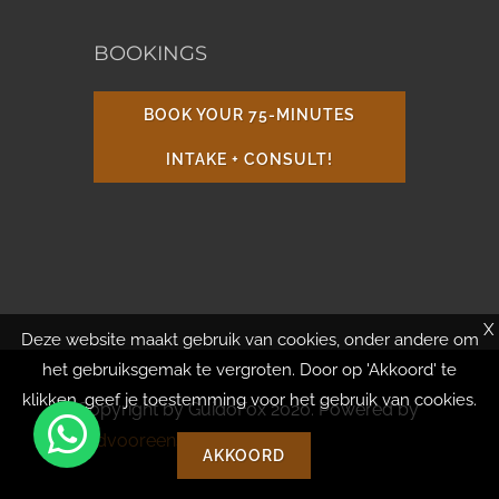
BOOKINGS
BOOK YOUR 75-MINUTES
INTAKE + CONSULT!
X
Deze website maakt gebruik van cookies, onder andere om
het gebruiksgemak te vergroten. Door op 'Akkoord' te
klikken, geef je toestemming voor het gebruik van cookies.
Copyright by GuidoFox 2020. Powered by
Tijdvooreensite
AKKOORD