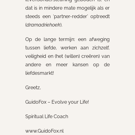
dat is in mindere mate mogelijk als er
steeds een ‘partner-redder’ optreedt
(
dramadriehoek
).
Op de lange termijn: een afweging
tussen liefde, werken aan zichzelf,
veiligheid en (het (willen) creëren) van
andere en meer kansen op de
liefdesmarkt!
Greetz,
GuidoFox – Evolve your Life!
Spiritual Life Coach
www.GuidoFox.nl