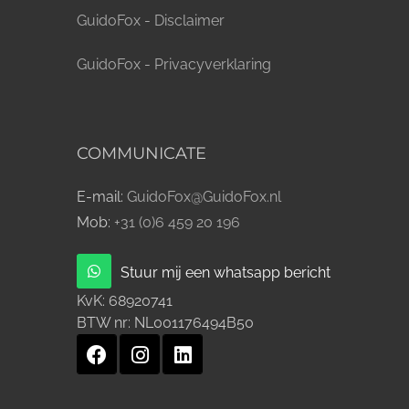
GuidoFox - Disclaimer
GuidoFox - Privacyverklaring
COMMUNICATE
E-mail:
GuidoFox@GuidoFox.nl
Mob:
+31 (0)6 459 20 196
Stuur mij een whatsapp bericht
KvK:
68920741
BTW nr:
NL001176494B50