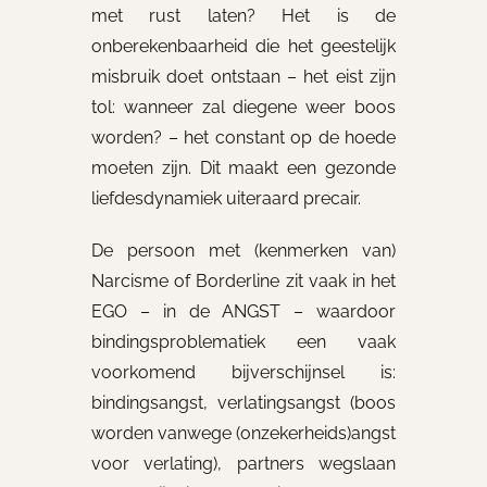
met rust laten? Het is de
onberekenbaarheid die het geestelijk
misbruik doet ontstaan – het eist zijn
tol: wanneer zal diegene weer boos
worden? – het constant op de hoede
moeten zijn. Dit maakt een gezonde
liefdesdynamiek uiteraard precair.
De persoon met (kenmerken van)
Narcisme of Borderline zit vaak in het
EGO – in de ANGST – waardoor
bindingsproblematiek een vaak
voorkomend bijverschijnsel is:
bindingsangst, verlatingsangst (boos
worden vanwege (onzekerheids)angst
voor verlating), partners wegslaan