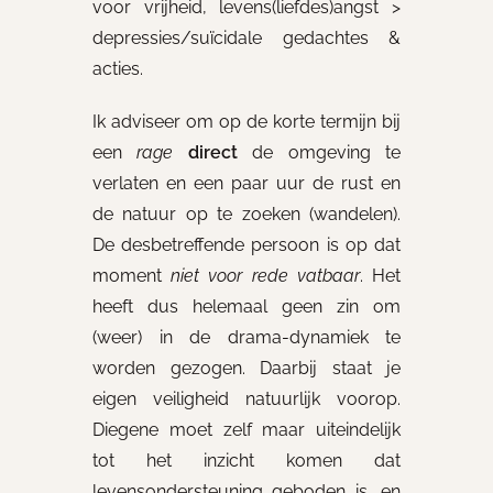
voor vrijheid, levens(liefdes)angst >
depressies/suïcidale gedachtes &
acties.
Ik adviseer om op de korte termijn bij
een
rage
direct
de omgeving te
verlaten en een paar uur de rust en
de natuur op te zoeken (wandelen).
De desbetreffende persoon is op dat
moment
niet voor rede vatbaar
. Het
heeft dus helemaal geen zin om
(weer) in de drama-dynamiek te
worden gezogen. Daarbij staat je
eigen veiligheid natuurlijk voorop.
Diegene moet zelf maar uiteindelijk
tot het inzicht komen dat
levensondersteuning geboden is, en