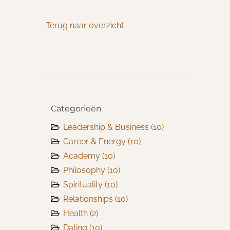
Terug naar overzicht
Categorieën
Leadership & Business
(10)
Career & Energy
(10)
Academy
(10)
Philosophy
(10)
Spirituality
(10)
Relationships
(10)
Health
(2)
Dating
(10)