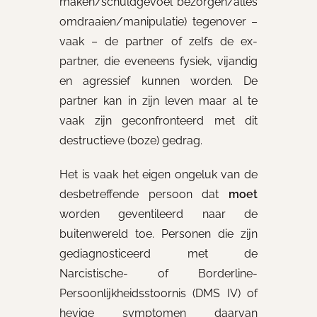
maken/schuldgevoel bezorgen/alles
omdraaien/manipulatie) tegenover –
vaak – de partner of zelfs de ex-
partner, die eveneens fysiek, vijandig
en agressief kunnen worden. De
partner kan in zijn leven maar al te
vaak zijn geconfronteerd met dit
destructieve (boze) gedrag.
Het is vaak het eigen ongeluk van de
desbetreffende persoon dat
moet
worden geventileerd naar de
buitenwereld toe. Personen die zijn
gediagnosticeerd met de
Narcistische- of Borderline-
Persoonlijkheidsstoornis (DMS IV) of
hevige symptomen daarvan