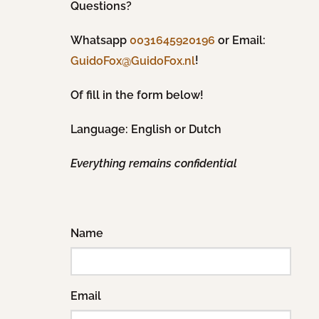
Questions?
Whatsapp
0031645920196
or Email:
!
GuidoFox@GuidoFox.nl
Of fill in the form below!
Language: English or Dutch
Everything remains confidential
Name
Email