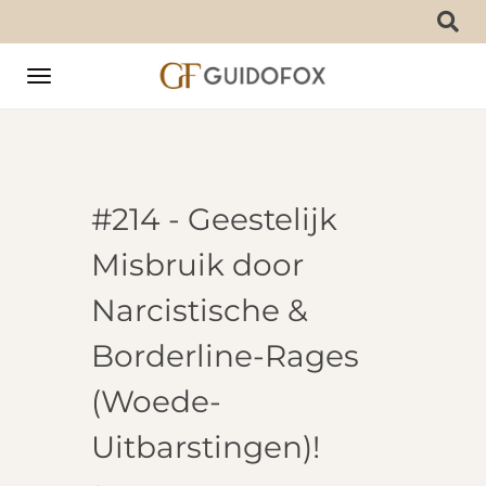
Toggle
navigation
#214 - Geestelijk
Misbruik door
Narcistische &
Borderline-Rages
(Woede-
Uitbarstingen)!