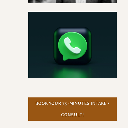
BOOK YOUR 75-MINUTES INTAKE +
CONSULT!