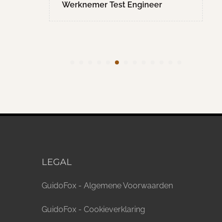
Werknemer Test Engineer
LEGAL
GuidoFox - Algemene Voorwaarden
GuidoFox - Cookieverklaring