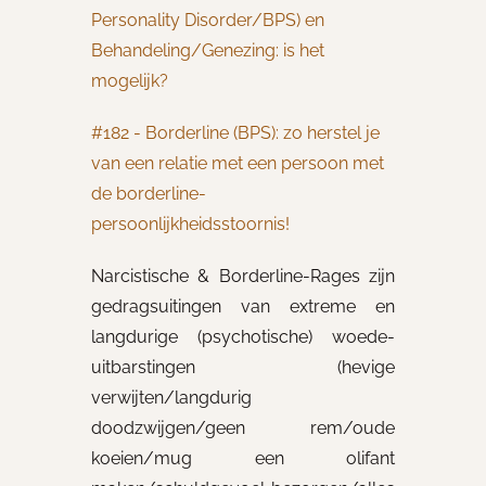
Personality Disorder/BPS) en
Behandeling/Genezing: is het
mogelijk?
#182 - Borderline (BPS): zo herstel je
van een relatie met een persoon met
de borderline-
persoonlijkheidsstoornis!
Narcistische & Borderline-Rages zijn
gedragsuitingen van extreme en
langdurige (psychotische) woede-
uitbarstingen (hevige
verwijten/langdurig
doodzwijgen/geen rem/oude
koeien/mug een olifant