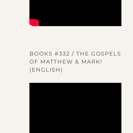
BOOKS #332 / THE GOSPELS
OF MATTHEW & MARK!
(ENGLISH)