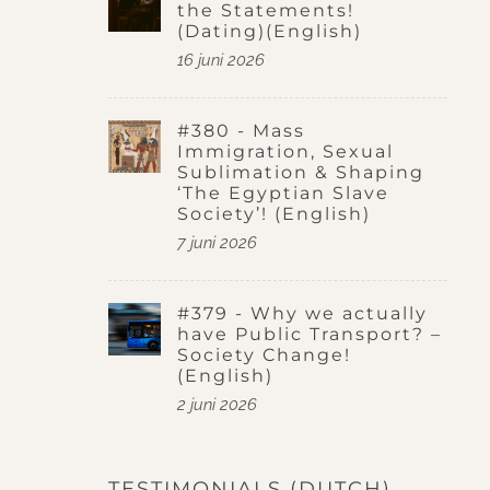
the Statements!
(Dating)(English)
16 juni 2026
#380 - Mass
Immigration, Sexual
Sublimation & Shaping
‘The Egyptian Slave
Society’! (English)
7 juni 2026
#379 - Why we actually
have Public Transport? –
Society Change!
(English)
2 juni 2026
TESTIMONIALS (DUTCH)