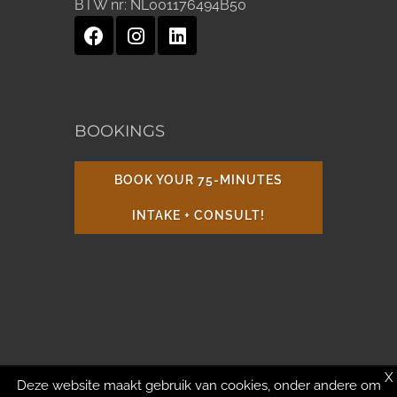
BTW nr:
NL001176494B50
BOOKINGS
BOOK YOUR 75-MINUTES
INTAKE + CONSULT!
X
Deze website maakt gebruik van cookies, onder andere om