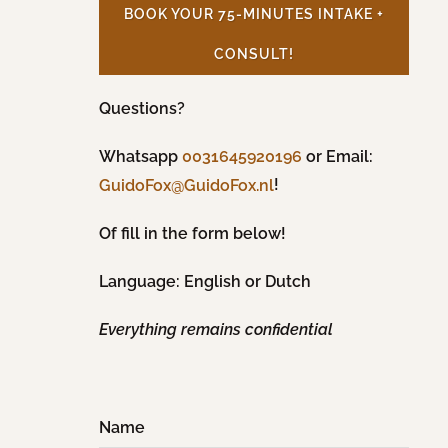
BOOK YOUR 75-MINUTES INTAKE +
CONSULT!
Questions?
Whatsapp
0031645920196
or Email:
!
GuidoFox@GuidoFox.nl
Of fill in the form below!
Language: English or Dutch
Everything remains confidential
Name