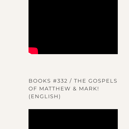
BOOKS #332 / THE GOSPELS
OF MATTHEW & MARK!
(ENGLISH)