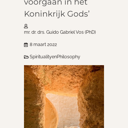
voorgaan in het
Koninkrijk Gods’
mr. dr. drs. Guido Gabriel Vos (PhD)
8 maart 2022
Spirituality
en
Philosophy