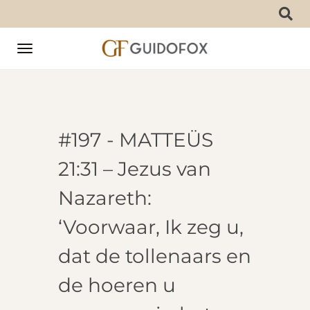
Toggle
navigation
#197 - MATTEÜS
21:31 – Jezus van
Nazareth:
‘Voorwaar, Ik zeg u,
dat de tollenaars en
de hoeren u