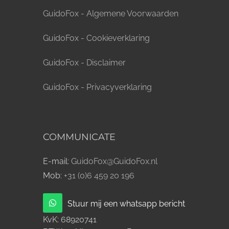
GuidoFox - Algemene Voorwaarden
GuidoFox - Cookieverklaring
GuidoFox - Disclaimer
GuidoFox - Privacyverklaring
COMMUNICATE
E-mail:
GuidoFox@GuidoFox.nl
Mob:
+31 (0)6 459 20 196
Stuur mij een whatsapp bericht
KvK:
68920741