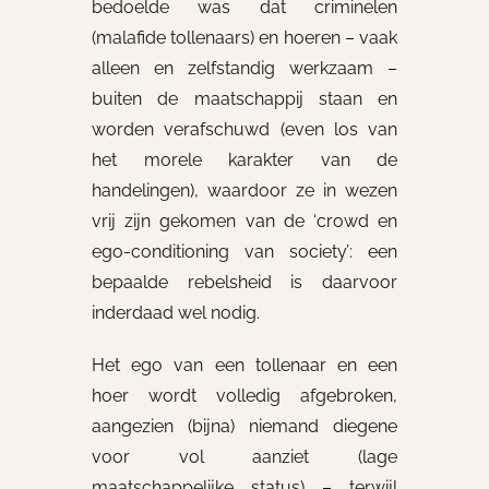
bedoelde was dat criminelen
(malafide tollenaars) en hoeren – vaak
alleen en zelfstandig werkzaam –
buiten de maatschappij staan en
worden verafschuwd (even los van
het morele karakter van de
handelingen), waardoor ze in wezen
vrij zijn gekomen van de ‘crowd en
ego-conditioning van society’: een
bepaalde rebelsheid is daarvoor
inderdaad wel nodig.
Het ego van een tollenaar en een
hoer wordt volledig afgebroken,
aangezien (bijna) niemand diegene
voor vol aanziet (lage
maatschappelijke status) – terwijl