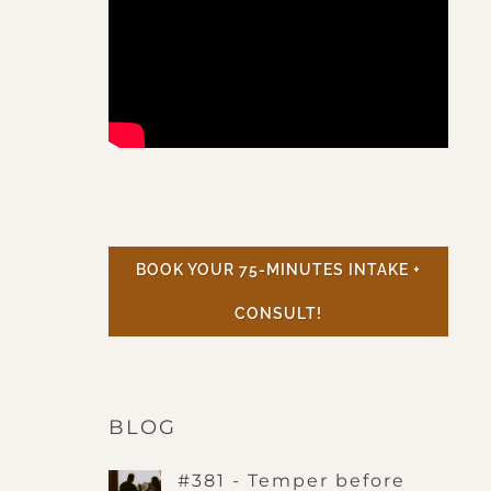
BOOK YOUR 75-MINUTES INTAKE +
CONSULT!
BLOG
#381 - Temper before